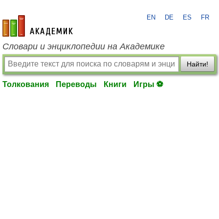
EN
DE
ES
FR
academic.ru
Словари и энциклопедии на Академике
Найти!
Толкования
Переводы
Книги
Игры ⚽