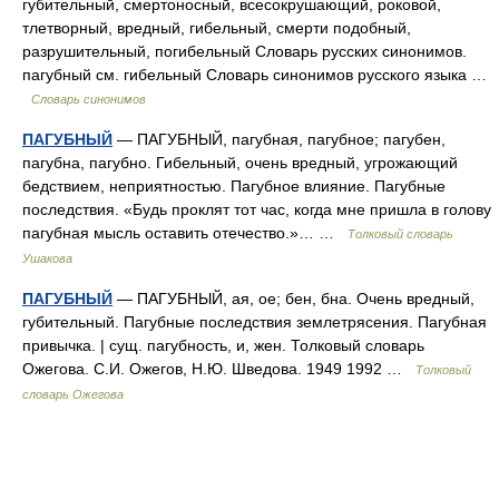
губительный, смертоносный, всесокрушающий, роковой,
тлетворный, вредный, гибельный, смерти подобный,
разрушительный, погибельный Словарь русских синонимов.
пагубный см. гибельный Словарь синонимов русского языка …
Словарь синонимов
ПАГУБНЫЙ
— ПАГУБНЫЙ, пагубная, пагубное; пагубен,
пагубна, пагубно. Гибельный, очень вредный, угрожающий
бедствием, неприятностью. Пагубное влияние. Пагубные
последствия. «Будь проклят тот час, когда мне пришла в голову
пагубная мысль оставить отечество.»… …
Толковый словарь
Ушакова
ПАГУБНЫЙ
— ПАГУБНЫЙ, ая, ое; бен, бна. Очень вредный,
губительный. Пагубные последствия землетрясения. Пагубная
привычка. | сущ. пагубность, и, жен. Толковый словарь
Ожегова. С.И. Ожегов, Н.Ю. Шведова. 1949 1992 …
Толковый
словарь Ожегова