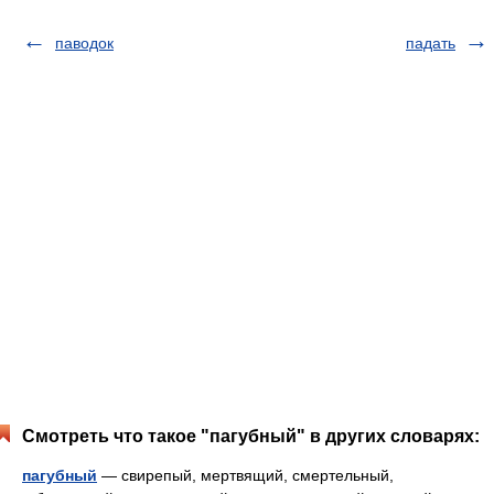
паводок
падать
Смотреть что такое "пагубный" в других словарях:
пагубный
— свирепый, мертвящий, смертельный,